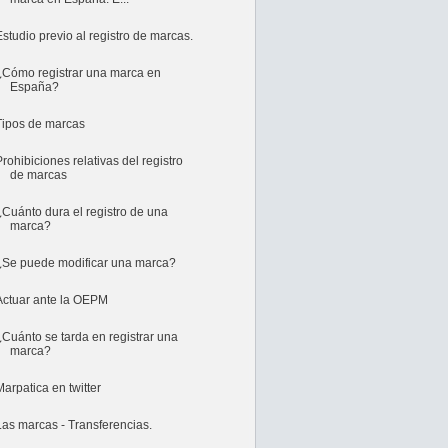
Estudio previo al registro de marcas.
¿Cómo registrar una marca en
España?
Tipos de marcas
Prohibiciones relativas del registro
de marcas
¿Cuánto dura el registro de una
marca?
¿Se puede modificar una marca?
Actuar ante la OEPM
¿Cuánto se tarda en registrar una
marca?
Marpatica en twitter
Las marcas - Transferencias.