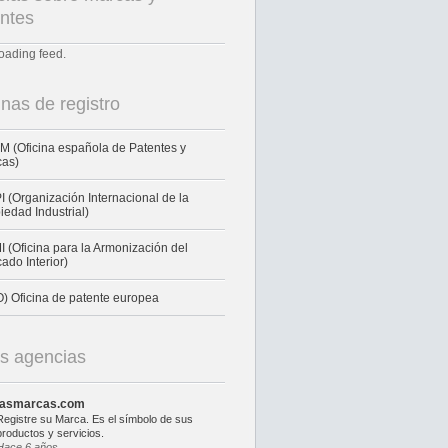
ntes
loading feed.
inas de registro
 (Oficina española de Patentes y
cas)
 (Organización Internacional de la
iedad Industrial)
 (Oficina para la Armonización del
ado Interior)
) Oficina de patente europea
s agencias
lasmarcas.com
Registre su Marca. Es el símbolo de sus
productos y servicios.
Hace 6 años