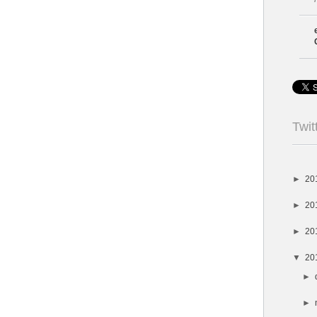
Twit
►
20
►
20
►
20
▼
20
►
►