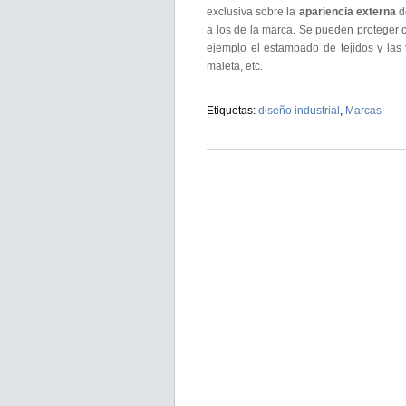
exclusiva sobre la
apariencia externa
d
a los de la marca. Se pueden proteger c
ejemplo el estampado de tejidos y las
maleta, etc.
Etiquetas:
diseño industrial
,
Marcas