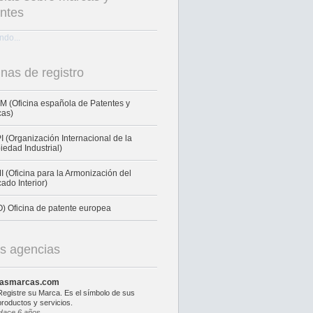
ntes
do...
inas de registro
 (Oficina española de Patentes y
cas)
 (Organización Internacional de la
iedad Industrial)
 (Oficina para la Armonización del
ado Interior)
) Oficina de patente europea
s agencias
lasmarcas.com
Registre su Marca. Es el símbolo de sus
productos y servicios.
Hace 6 años