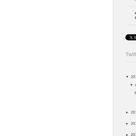
Twit
▼
20
▼
►
20
►
20
►
20