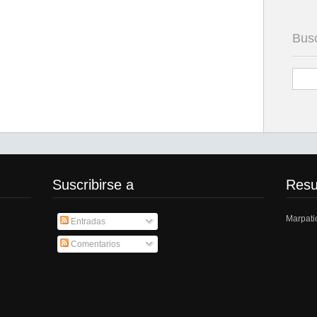
Bus
Suscribirse a
Res
Marpati
Entradas
Comentarios