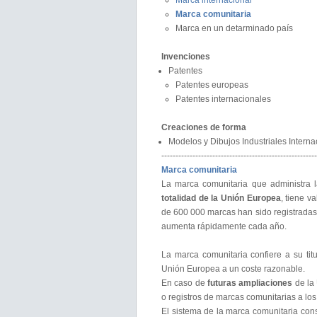
Marca internacional
Marca comunitaria
Marca en un detarminado país
Invenciones
Patentes
Patentes europeas
Patentes internacionales
Creaciones de forma
Modelos y Dibujos Industriales Interna
-------------------------------------------------------
Marca comunitaria
La marca comunitaria que administra 
totalidad de la Unión Europea
, tiene v
de 600 000 marcas han sido registradas 
aumenta rápidamente cada año.
La marca comunitaria confiere a su ti
Unión Europea a un coste razonable.
En caso de
futuras ampliaciones
de la 
o registros de marcas comunitarias a los
El sistema de la marca comunitaria con