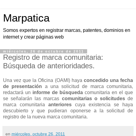
Marpatica
Somos expertos en registrar marcas, patentes, dominios en
internet y crear páginas web
miércoles, 26 de octubre de 2011
Registro de marca comunitaria:
Búsqueda de anterioridades.
Una vez que la Oficina (OAMI) haya
concedido una fecha
de presentación
a una solicitud de marca comunitaria,
redactará un
informe de búsqueda
comunitaria en el que
se señalarán las marcas
comunitarias o solicitudes
de
marca comunitaria
anteriores
cuya existencia se haya
descubierto y que pudieran oponerse a la solicitud de
registro de la nueva marca comunitaria.
en
miércoles, octubre 26, 2011