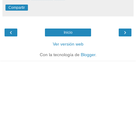
Compartir
‹
›
Inicio
Ver versión web
Con la tecnología de
Blogger
.