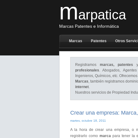
m
arpatica
Marcas Patentes e Informática
Marcas
Patentes
Otros Servic
Registramos
marcas, patentes
y 
profesionales
. Abogados, Agentes 
Ingenieros, Químicos, etc. Ofrecemos
Marcas
, también registramos domini
internet
.
Nuestros servicios de Propiedad Indus
Crear una empresa: Marca,
martes, octubre 18, 2011
A la hora de crear una empresa, o n
registrarlo como
marca
para tener la 