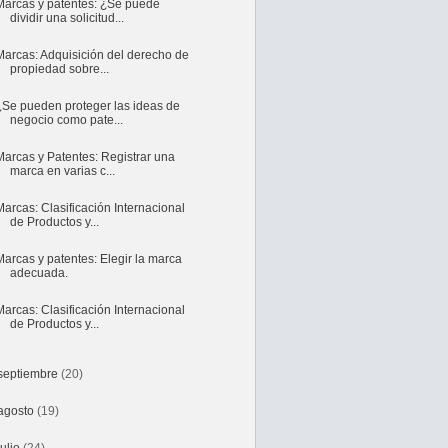
Marcas y patentes: ¿Se puede
dividir una solicitud...
Marcas: Adquisición del derecho de
propiedad sobre...
¿Se pueden proteger las ideas de
negocio como pate...
Marcas y Patentes: Registrar una
marca en varias c...
Marcas: Clasificación Internacional
de Productos y...
Marcas y patentes: Elegir la marca
adecuada.
Marcas: Clasificación Internacional
de Productos y...
septiembre
(20)
agosto
(19)