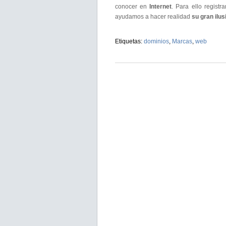
conocer en
Internet
. Para ello regist
ayudamos a hacer realidad
su gran ilu
Etiquetas:
dominios
,
Marcas
,
web