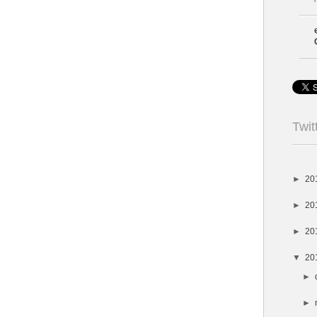
Twit
►
20
►
20
►
20
▼
20
►
►