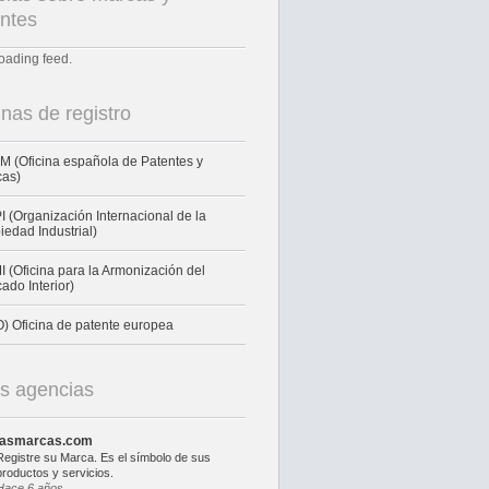
ntes
loading feed.
inas de registro
 (Oficina española de Patentes y
cas)
 (Organización Internacional de la
iedad Industrial)
 (Oficina para la Armonización del
ado Interior)
) Oficina de patente europea
s agencias
lasmarcas.com
Registre su Marca. Es el símbolo de sus
productos y servicios.
Hace 6 años