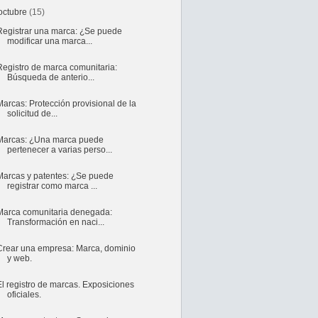
octubre
(15)
Registrar una marca: ¿Se puede
modificar una marca...
Registro de marca comunitaria:
Búsqueda de anterio...
Marcas: Protección provisional de la
solicitud de...
Marcas: ¿Una marca puede
pertenecer a varias perso...
Marcas y patentes: ¿Se puede
registrar como marca ...
Marca comunitaria denegada:
Transformación en naci...
Crear una empresa: Marca, dominio
y web.
El registro de marcas. Exposiciones
oficiales.