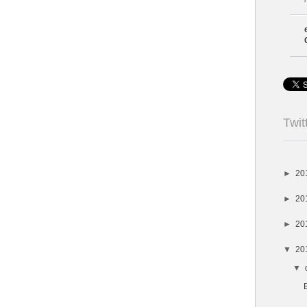
Twit
►
20
►
20
►
20
▼
20
▼