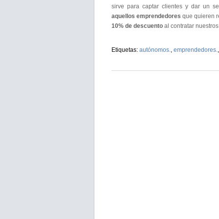
sirve para captar clientes y dar un 
aquellos emprendedores
que quieren re
10% de descuento
al contratar nuestros
Etiquetas:
autónomos.
,
emprendedores.