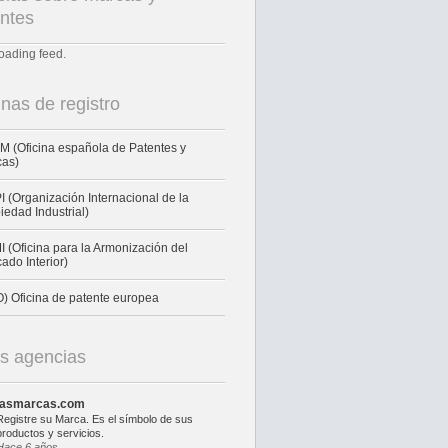
ntes
loading feed.
inas de registro
 (Oficina española de Patentes y
cas)
 (Organización Internacional de la
iedad Industrial)
 (Oficina para la Armonización del
ado Interior)
) Oficina de patente europea
s agencias
lasmarcas.com
Registre su Marca. Es el símbolo de sus
productos y servicios.
Hace 6 años