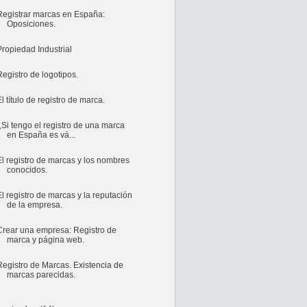
Registrar marcas en España:
Oposiciones.
Propiedad Industrial
Registro de logotipos.
El título de registro de marca.
¿Si tengo el registro de una marca
en España es vá...
El registro de marcas y los nombres
conocidos.
El registro de marcas y la reputación
de la empresa.
Crear una empresa: Registro de
marca y página web.
Registro de Marcas. Existencia de
marcas parecidas.